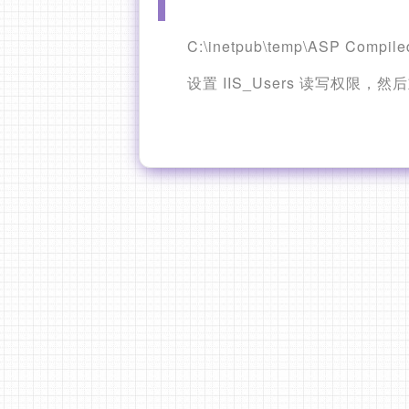
C:\inetpub\temp\ASP C
设置 IIS_Users 读写权限，