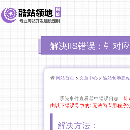
解决IIS错误：针对
网站首页
>
文章中心
>
酷站领地建
系统事件查看器中错误日志：
针
由以下错误导致的: 无法为应用程
解决方法：