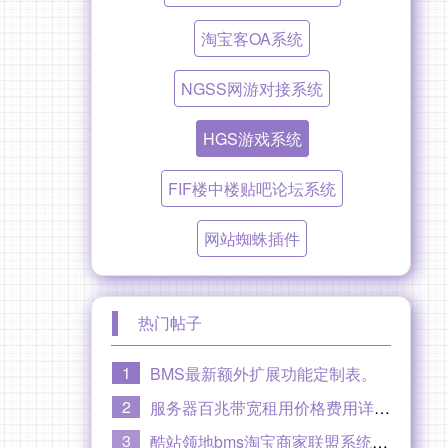
淘宝客OA系统
NGSS网游对接系统
HGS游戏系统
FIF楼中楼贴吧论坛系统
网站蜘蛛插件
热门帖子
1
BMS最新额外扩展功能定制表。
2
服务器百兆带宽租用价格费用详情，100M百兆专线光纤线路。
3
酷站领地bms淘宝商家联盟系统【至尊版】大概功能介绍