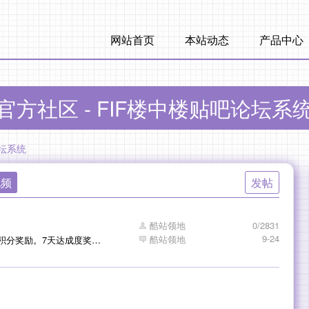
网站首页
本站动态
产品中心
官方社区 - FIF楼中楼贴吧论坛系
论坛系统
视频
发帖
酷站领地
0/2831
9-24
酷站领地
系统增加了会员签到功能：后台可设置每天签到所获积分奖励。7天达成度奖励，以