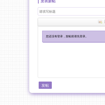
发表新帖
发帖